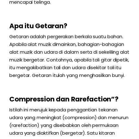
mencapai telinga.
Apa itu Getaran?
Getaran adalah pergerakan berkala suatu bahan.
Apabila alat muzik dimainkan, bahagian-bahagian
alat muzik dan udara di dalam serta di sekeliling alat
muzik bergetar. Contohnya, apabila tali gitar dipetik,
itu mengakibatkan tali dan udara disekitar tali itu
bergetar. Getaran itulah yang menghasilkan bunyi.
Compression dan Rarefaction”?
Istilah ini merujuk kepada penggantian tekanan
udara yang meningkat (compression) dan menurun
(rarefaction) yang disebabkan oleh permukaan
udara yang diaktifkan (bergetar). Satu kitaran