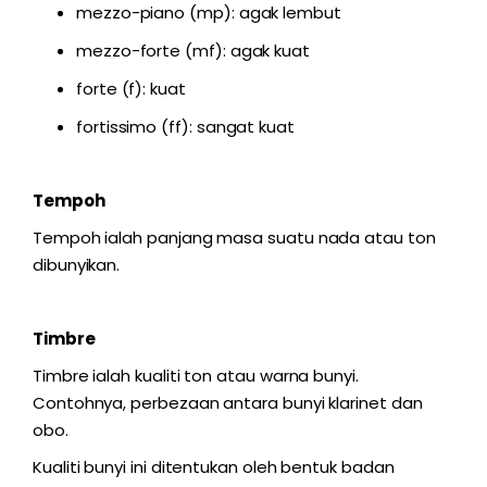
mezzo-piano (mp): agak lembut
mezzo-forte (mf): agak kuat
forte (f): kuat
fortissimo (ff): sangat kuat
Tempoh
Tempoh ialah panjang masa suatu nada atau ton
dibunyikan.
Timbre
Timbre ialah kualiti ton atau warna bunyi.
Contohnya, perbezaan antara bunyi klarinet dan
obo.
Kualiti bunyi ini ditentukan oleh bentuk badan