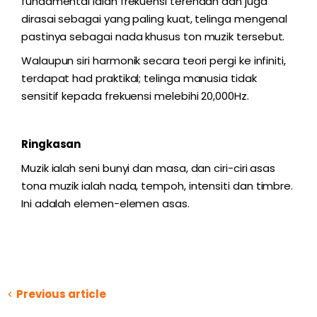
fundamental ialah frekuensi terendah dan juga
dirasai sebagai yang paling kuat, telinga mengenal
pastinya sebagai nada khusus ton muzik tersebut.
Walaupun siri harmonik secara teori pergi ke infiniti,
terdapat had praktikal; telinga manusia tidak
sensitif kepada frekuensi melebihi 20,000Hz.
Ringkasan
Muzik ialah seni bunyi dan masa, dan ciri-ciri asas
tona muzik ialah nada, tempoh, intensiti dan timbre.
Ini adalah elemen-elemen asas.
Previous article